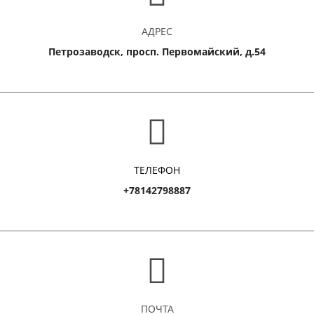
АДРЕС
Петрозаводск, просп. Первомайский, д.54
ТЕЛЕФОН
+78142798887
ПОЧТА